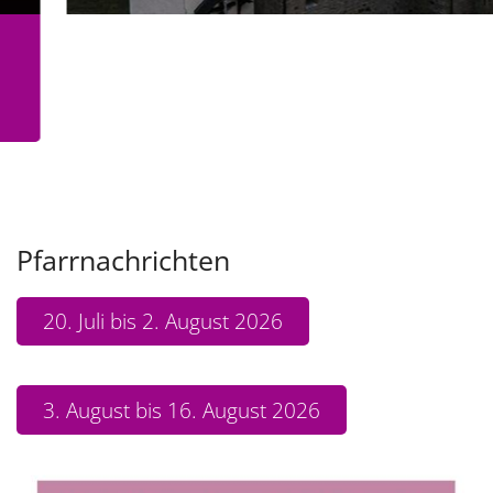
Pfarrnachrichten
20. Juli bis 2. August 2026
3. August bis 16. August 2026