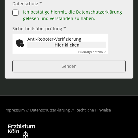
Datenschutz *
Ich bestätige hiermit, die Datenschutzerklärung
gelesen und verstanden zu haben.
Sicherheitsüberprüfung *
Anti-Roboter-Verifizierung
Hier klicken
Friendly
Captcha ⇗
Impressum
Datenschutzerklärung
Rechtliche Hinweise