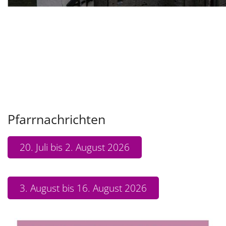
Pfarrnachrichten
20. Juli bis 2. August 2026
3. August bis 16. August 2026