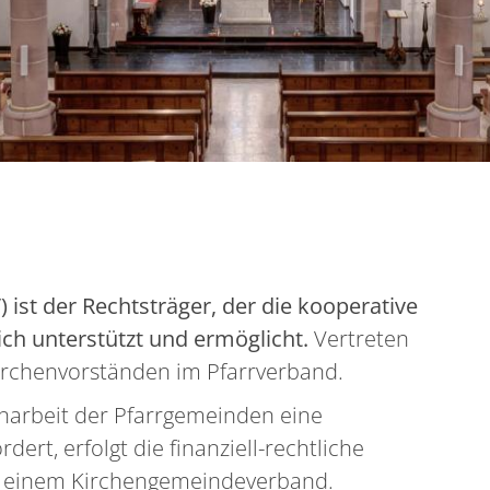
st der Rechtsträger, der die kooperative
ch unterstützt und ermöglicht.
Vertreten
 Kirchenvorständen im Pfarrverband.
narbeit der Pfarrgemeinden eine
ert, erfolgt die finanziell-rechtliche
n einem Kirchengemeindeverband.