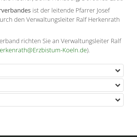
rverbandes
ist der leitende Pfarrer Josef
durch den Verwaltungsleiter Ralf Herkenrath
band richten Sie an Verwaltungsleiter Ralf
Herkenrath@Erzbistum-Koeln.de
).