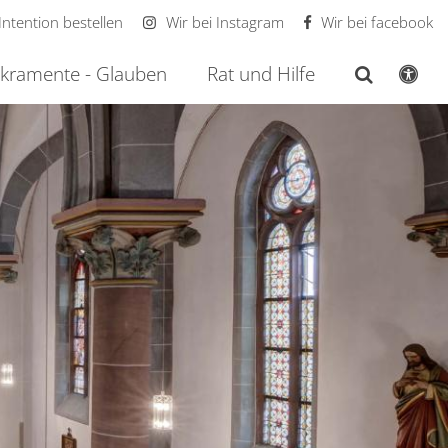
Intention bestellen
Wir bei Instagram
Wir bei facebook
kramente - Glauben
Rat und Hilfe