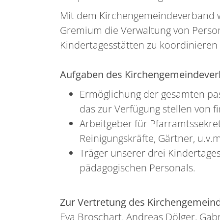
Mit dem Kirchengemeindeverband wi
Gremium die Verwaltung von Persona
Kindertagesstätten zu koordiniere
Aufgaben des Kirchengemeindever
Ermöglichung der gesamten pas
das zur Verfügung stellen von fi
Arbeitgeber für Pfarramtssekre
Reinigungskräfte, Gärtner, u.v.m
Träger unserer drei Kindertage
pädagogischen Personals.
Zur Vertretung des Kirchengemein
Eva Broschart, Andreas Dölger, Gab