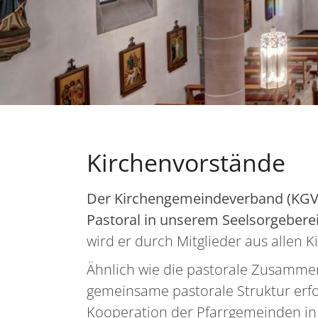
Kirchenvorstände
Der Kirchengemeindeverband (KGV) i
Pastoral in unserem Seelsorgeberei
wird er durch Mitglieder aus allen
Ähnlich wie die pastorale Zusamme
gemeinsame pastorale Struktur erford
Kooperation der Pfarrgemeinden i