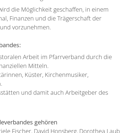
rd die Möglichkeit geschaffen, in einem
l, Finanzen und die Trägerschaft der
n und vorzunehmen.
bandes:
toralen Arbeit im Pfarrverband durch die
nanziellen Mitteln.
tärinnen, Küster, Kirchenmusiker,
.
sstätten und damit auch Arbeitgeber des
deverbandes gehören
riele Fischer, David Honsberg, Dorothea Laub