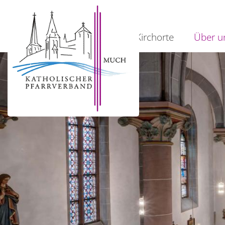
Home
Kirchorte
Über u