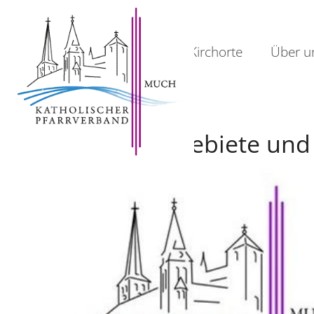
Home
Kirchorte
Über u
Aufgabengebiete und 