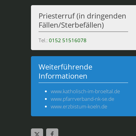
Priesterruf (in dringenden
Fällen/Sterbefällen)
Tel.:
0152 51516078
Weiterführende
Informationen
www.katholisch-im-broeltal.de
www.pfarrverband-nk-se.de
www.erzbistum-koeln.de