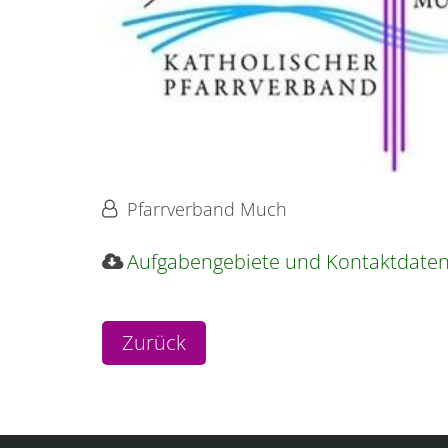
Von:
Pfarrverband Much
Aufgabengebiete und Kontaktdate
Zurück