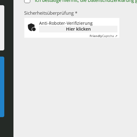
Ich bestätige hiermit, die Datenschutzerklärung
Sicherheitsüberprüfung *
Anti-Roboter-Verifizierung
Hier klicken
Friendly
Captcha ⇗