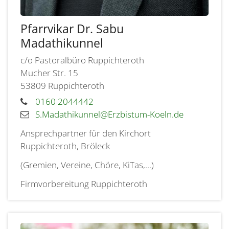
Pfarrvikar Dr.
Sabu
Madathikunnel
c/o Pastoralbüro Ruppichteroth
Mucher Str. 15
53809
Ruppichteroth
0160 2044442
S.Madathikunnel@Erzbistum-Koeln.de
Ansprechpartner für den Kirchort
Ruppichteroth, Bröleck
(Gremien, Vereine, Chöre, KiTas,...)
Firmvorbereitung Ruppichteroth