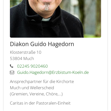
Diakon
Guido
Hagedorn
Klosterstraße 10
53804
Much
02245 9020460
Guido.Hagedorn@Erzbistum-Koeln.de
Ansprechpartner für die Kirchorte
Much und Wellerscheid
(Gremien, Vereine, Chöre,...)
Caritas in der Pastoralen-Einheit