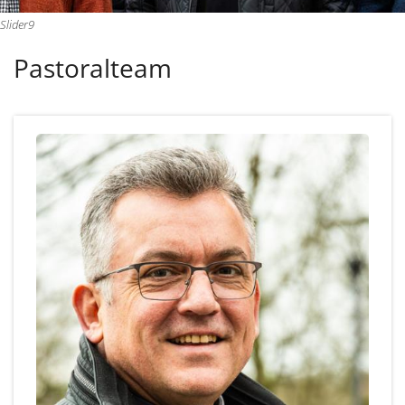
Slider9
Pastoralteam