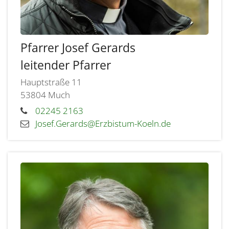
Pfarrer
Josef
Gerards
leitender Pfarrer
Hauptstraße 11
53804
Much
02245 2163
Josef.Gerards@Erzbistum-Koeln.de