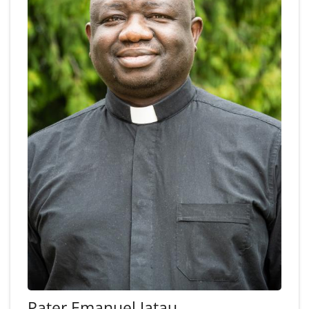
Pater
Emanuel
Jatau