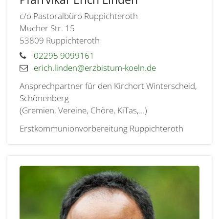
c/o Pastoralbüro Ruppichteroth
Mucher Str. 15
53809
Ruppichteroth
02295 9099161
erich.linden@erzbistum-koeln.de
Ansprechpartner für den Kirchort Winterscheid,
Schönenberg
(Gremien, Vereine, Chöre, KiTas,...)
Erstkommunionvorbereitung Ruppichteroth