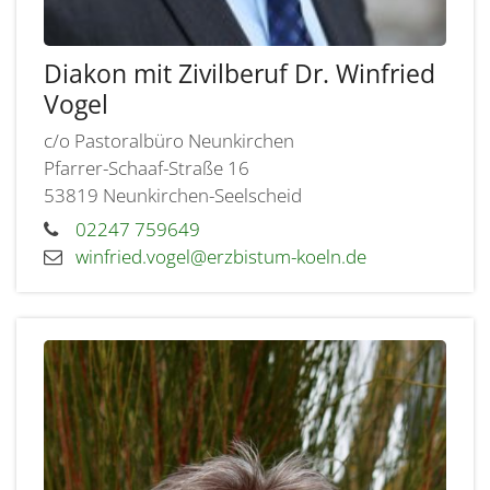
Diakon mit Zivilberuf
Dr. Winfried
Vogel
c/o Pastoralbüro Neunkirchen
Pfarrer-Schaaf-Straße 16
53819
Neunkirchen-Seelscheid
02247 759649
winfried.vogel@erzbistum-koeln.de