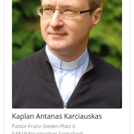
Kaplan
Antanas
Karciauskas
Pastor-Franz-Steden-Platz 6
53819
Neunkirchen-Seelscheid