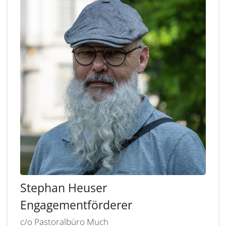
Stephan
Heuser
Engagementförderer
c/o Pastoralbüro Much