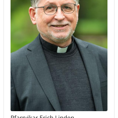
Pfarrvikar
Erich
Linden