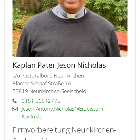
Kaplan Pater
Jeson
Nicholas
c/o Pastoralbüro Neunkirchen
Pfarrer-Schaaf-Straße 16
53819
Neunkirchen-Seelscheid
0151 56542775
Jeson-Antony.Nicholas@Erzbistum-
Koeln.de
Firmvorbereitung Neunkirchen-