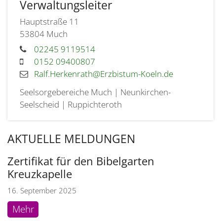
Verwaltungsleiter
Hauptstraße 11
53804
Much
02245 9119514
0152 09400807
Ralf.Herkenrath@Erzbistum-Koeln.de
Seelsorgebereiche Much | Neunkirchen-
Seelscheid | Ruppichteroth
AKTUELLE MELDUNGEN
Zertifikat für den Bibelgarten
Kreuzkapelle
16. September 2025
Mehr