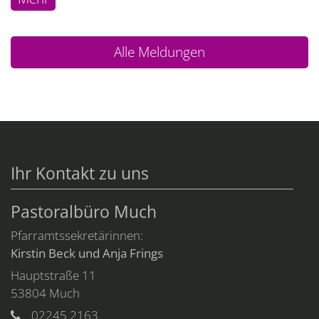
Alle Meldungen
Ihr Kontakt zu uns
Pastoralbüro Much
Pfarramtssekretärinnen:
Kirstin Beck und Anja Frings
Hauptstraße 11
53804
Much
02245 2163