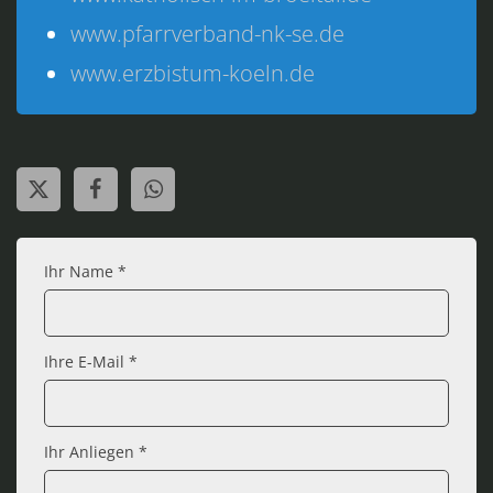
www.pfarrverband-nk-se.de
www.erzbistum-koeln.de
Ihr Name *
Ihre E-Mail *
Ihr Anliegen *