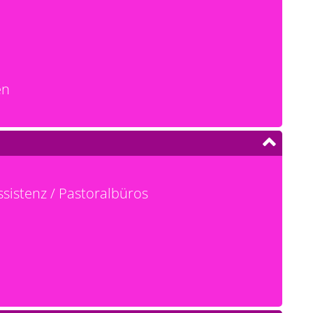
en
sistenz / Pastoralbüros