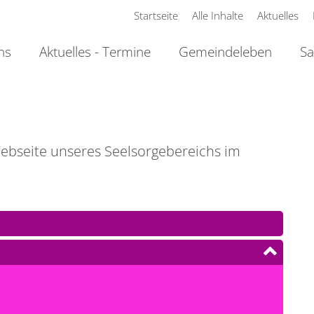
Startseite
Alle Inhalte
Aktuelles
ns
Aktuelles - Termine
Gemeindeleben
Sa
 Webseite unseres Seelsorgebereichs im