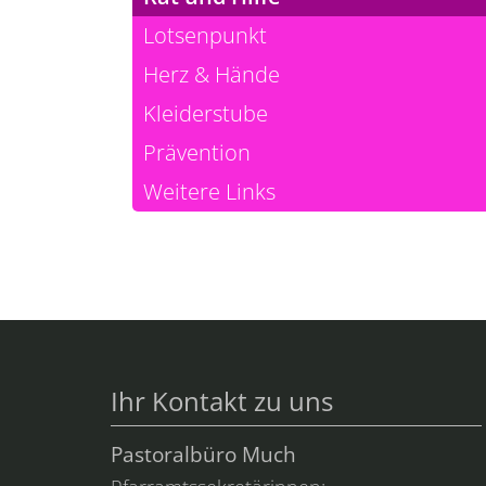
Lotsenpunkt
Herz & Hände
Kleiderstube
Prävention
Weitere Links
Ihr Kontakt zu uns
Pastoralbüro Much