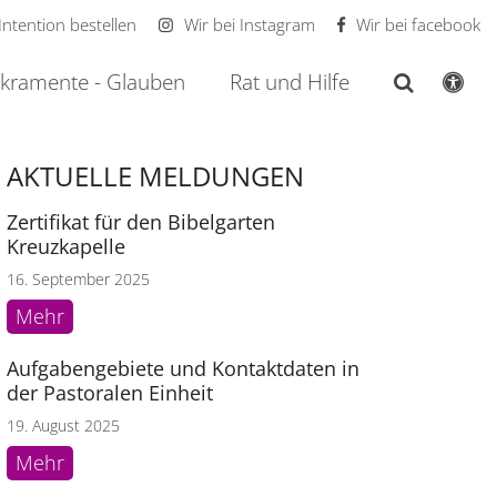
Intention bestellen
Wir bei Instagram
Wir bei facebook
kramente - Glauben
Rat und Hilfe
AKTUELLE MELDUNGEN
Zertifikat für den Bibelgarten
Kreuzkapelle
16. September 2025
Mehr
Aufgabengebiete und Kontaktdaten in
der Pastoralen Einheit
19. August 2025
Mehr