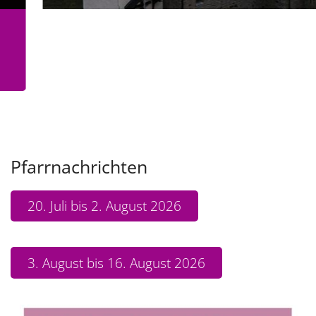
Pfarrnachrichten
20. Juli bis 2. August 2026
3. August bis 16. August 2026